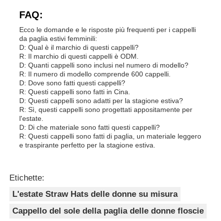
FAQ:
Ecco le domande e le risposte più frequenti per i cappelli
da paglia estivi femminili:
D: Qual è il marchio di questi cappelli?
R: Il marchio di questi cappelli è ODM.
D: Quanti cappelli sono inclusi nel numero di modello?
R: Il numero di modello comprende 600 cappelli.
D: Dove sono fatti questi cappelli?
R: Questi cappelli sono fatti in Cina.
D: Questi cappelli sono adatti per la stagione estiva?
R: Sì, questi cappelli sono progettati appositamente per
l'estate.
D: Di che materiale sono fatti questi cappelli?
R: Questi cappelli sono fatti di paglia, un materiale leggero
e traspirante perfetto per la stagione estiva.
Etichette:
L'estate Straw Hats delle donne su misura
Cappello del sole della paglia delle donne floscie