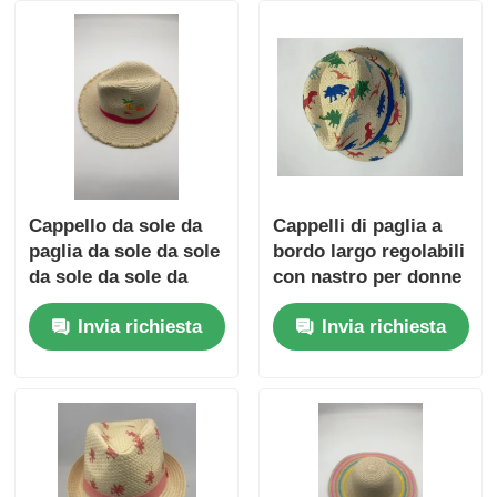
Cappello da sole da
Cappelli di paglia a
paglia da sole da sole
bordo largo regolabili
da sole da sole da
con nastro per donne
sole da sole da sole
Invia richiesta
Invia richiesta
da sole da sole da
sole da sole da sole
da sole da sole da
sole da sole da sole
da sole da sole da
sole da sole da sole
da sole