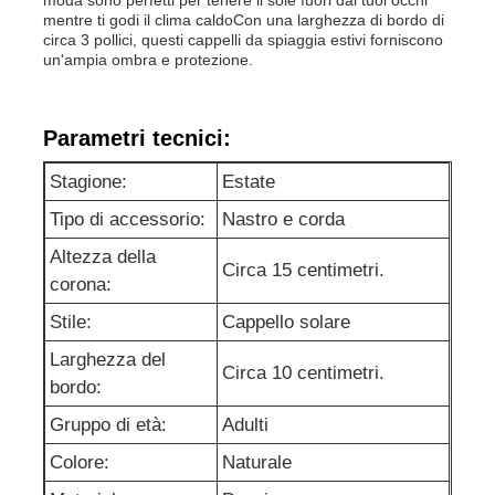
mentre ti godi il clima caldoCon una larghezza di bordo di
circa 3 pollici, questi cappelli da spiaggia estivi forniscono
un'ampia ombra e protezione.
Parametri tecnici:
Stagione:
Estate
Tipo di accessorio:
Nastro e corda
Altezza della
Circa 15 centimetri.
corona:
Stile:
Cappello solare
Casa
Larghezza del
Circa 10 centimetri.
bordo:
Prodotti
Gruppo di età:
Adulti
Colore:
Naturale
Circa noi