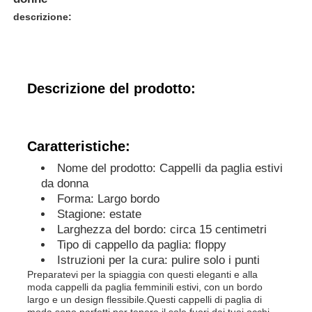
descrizione:
Descrizione del prodotto:
Caratteristiche:
Nome del prodotto: Cappelli da paglia estivi
da donna
Forma: Largo bordo
Stagione: estate
Larghezza del bordo: circa 15 centimetri
Tipo di cappello da paglia: floppy
Istruzioni per la cura: pulire solo i punti
Preparatevi per la spiaggia con questi eleganti e alla
moda cappelli da paglia femminili estivi, con un bordo
largo e un design flessibile.Questi cappelli di paglia di
moda sono perfetti per tenere il sole fuori dai tuoi occhi