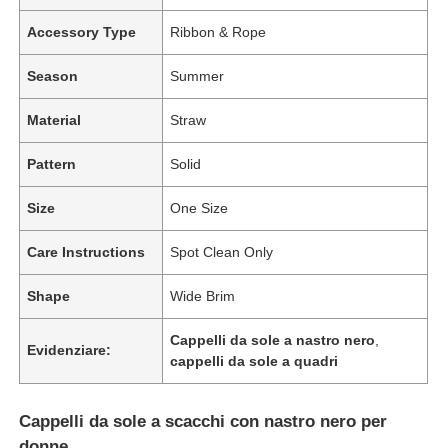
Accessory Type
Ribbon & Rope
Season
Summer
Material
Straw
Pattern
Solid
Size
One Size
Care Instructions
Spot Clean Only
Shape
Wide Brim
Cappelli da sole a nastro nero
,
Evidenziare:
cappelli da sole a quadri
Cappelli da sole a scacchi con nastro nero per
donne