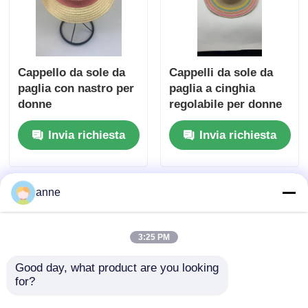
Cappello da sole da
Cappelli da sole da
paglia con nastro per
paglia a cinghia
donne
regolabile per donne
con nastro
Invia richiesta
Invia richiesta
anne
3:25 PM
Good day, what product are you looking 
for?