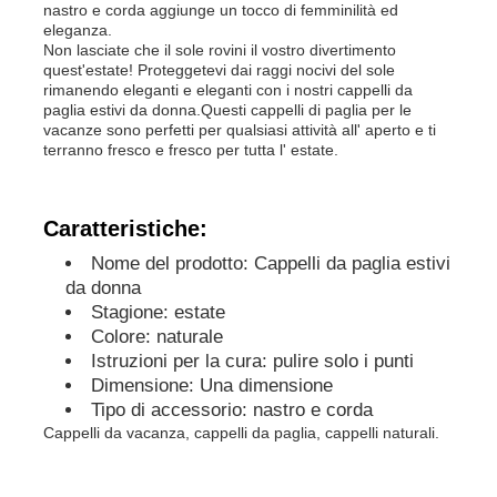
nastro e corda aggiunge un tocco di femminilità ed
eleganza.
Non lasciate che il sole rovini il vostro divertimento
quest'estate! Proteggetevi dai raggi nocivi del sole
rimanendo eleganti e eleganti con i nostri cappelli da
paglia estivi da donna.Questi cappelli di paglia per le
vacanze sono perfetti per qualsiasi attività all' aperto e ti
terranno fresco e fresco per tutta l' estate.
Caratteristiche:
Nome del prodotto: Cappelli da paglia estivi
da donna
Stagione: estate
Colore: naturale
Casa
Istruzioni per la cura: pulire solo i punti
Dimensione: Una dimensione
Tipo di accessorio: nastro e corda
Prodotti
Cappelli da vacanza, cappelli da paglia, cappelli naturali.
Circa noi