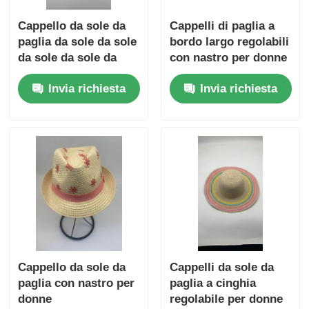
Cappello da sole da
Cappelli di paglia a
paglia da sole da sole
bordo largo regolabili
da sole da sole da
con nastro per donne
sole da sole da sole
Invia richiesta
Invia richiesta
da sole da sole da
sole da sole da sole
da sole da sole da
sole da sole da sole
da sole da sole da
sole da sole da sole
da sole
Cappello da sole da
Cappelli da sole da
paglia con nastro per
paglia a cinghia
donne
regolabile per donne