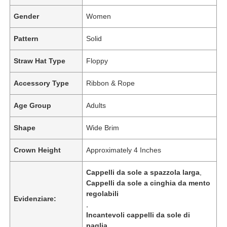
Gender
Women
Pattern
Solid
Straw Hat Type
Floppy
Accessory Type
Ribbon & Rope
Age Group
Adults
Shape
Wide Brim
Crown Height
Approximately 4 Inches
Cappelli da sole a spazzola larga
,
Cappelli da sole a cinghia da mento
regolabili
Evidenziare:
,
Incantevoli cappelli da sole di
paglia