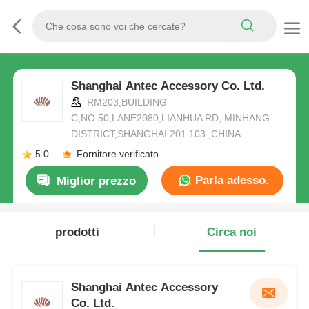
Shanghai Antec Accessory Co. Ltd.
RM203,BUILDING
C,NO.50,LANE2080,LIANHUA RD, MINHANG
DISTRICT,SHANGHAI 201 103 ,CHINA
5.0
Fornitore verificato
Parla adesso.
Miglior prezzo
prodotti
Circa noi
Shanghai Antec Accessory
Co. Ltd.