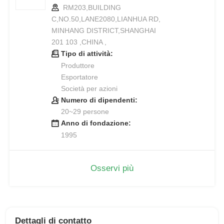
RM203,BUILDING
C,NO.50,LANE2080,LIANHUA RD,
MINHANG DISTRICT,SHANGHAI
201 103 ,CHINA ,
Tipo di attività:
Produttore
Esportatore
Società per azioni
Numero di dipendenti:
20~29 persone
Anno di fondazione:
1995
Osservi più
Dettagli di contatto