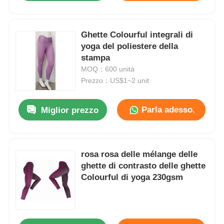
Ghette Colourful integrali di
yoga del poliestere della
stampa
MOQ：600 unità
Prezzo：US$1~2 unit
Parla adesso.
Miglior prezzo
rosa rosa delle mélange delle
ghette di contrasto delle ghette
Colourful di yoga 230gsm