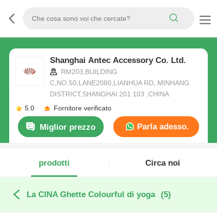
Shanghai Antec Accessory Co. Ltd.
RM203,BUILDING
C,NO.50,LANE2080,LIANHUA RD, MINHANG
DISTRICT,SHANGHAI 201 103 ,CHINA
5.0
Fornitore verificato
Parla adesso.
Miglior prezzo
prodotti
Circa noi
La CINA Ghette Colourful di yoga
(5)