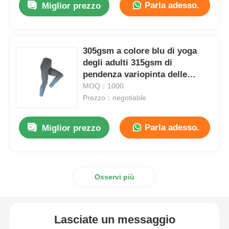
Parla adesso.
Miglior prezzo
305gsm a colore blu di yoga
degli adulti 315gsm di
pendenza variopinta delle
ghette
MOQ：1000
Prezzo：negotiable
Parla adesso.
Miglior prezzo
Osservi più
Lasciate un messaggio