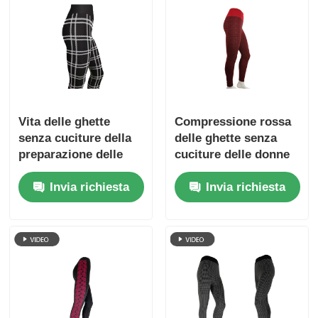
Vita delle ghette
Compressione rossa
senza cuciture della
delle ghette senza
preparazione delle
cuciture delle donne
donne in bianco e
di progettazione
Invia richiesta
Invia richiesta
nero del plaid metà di
dell'OEM