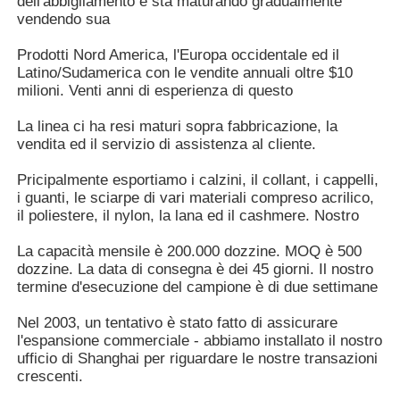
dell'abbigliamento e sta maturando gradualmente
vendendo sua
Prodotti Nord America, l'Europa occidentale ed il
Latino/Sudamerica con le vendite annuali oltre $10
milioni. Venti anni di esperienza di questo
La linea ci ha resi maturi sopra fabbricazione, la
vendita ed il servizio di assistenza al cliente.
Pricipalmente esportiamo i calzini, il collant, i cappelli,
i guanti, le sciarpe di vari materiali compreso acrilico,
il poliestere, il nylon, la lana ed il cashmere. Nostro
La capacità mensile è 200.000 dozzine. MOQ è 500
dozzine. La data di consegna è dei 45 giorni. Il nostro
termine d'esecuzione del campione è di due settimane
Nel 2003, un tentativo è stato fatto di assicurare
l'espansione commerciale - abbiamo installato il nostro
ufficio di Shanghai per riguardare le nostre transazioni
crescenti.