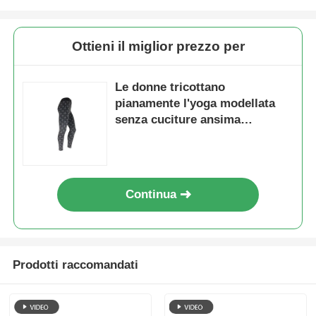
Ottieni il miglior prezzo per
Le donne tricottano
pianamente l'yoga modellata
senza cuciture ansima
l'elastam del poliestere 5% di
65%
Continua
Prodotti raccomandati