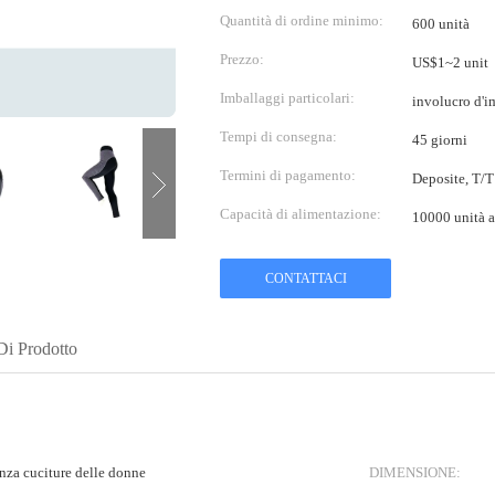
Quantità di ordine minimo:
600 unità
Prezzo:
US$1~2 unit
Imballaggi particolari:
involucro d'
Tempi di consegna:
45 giorni
Termini di pagamento:
Deposite, T/T
Capacità di alimentazione:
10000 unità a
CONTATTACI
Di Prodotto
nza cuciture delle donne
DIMENSIONE: