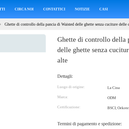
TTI
CIRCA NOI
CONTATTICI
NOTIZIE
CASI
Ghette di controllo della pancia di Waisted delle ghette senza cuciture delle 
Ghette di controllo della
delle ghette senza cucitur
alte
Dettagli:
Luogo di origine:
La Cina
Marca:
ODM
Certificazione:
BSCI, Oekot
Termini di pagamento e spedizione: