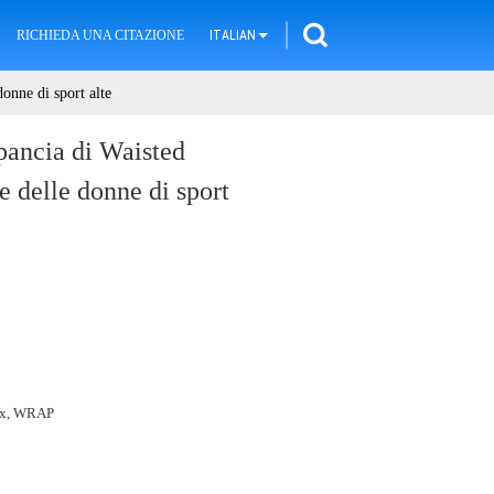
RICHIEDA UNA CITAZIONE
ITALIAN
donne di sport alte
 pancia di Waisted
e delle donne di sport
ex, WRAP