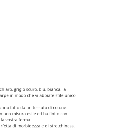
hiaro, grigio scuro, blu, bianca, la
carpe in modo che vi abbiate stile unico
nno fatto da un tessuto di cotone-
n una misura esile ed ha finito con
 la vostra forma.
fetta di morbidezza e di stretchiness.