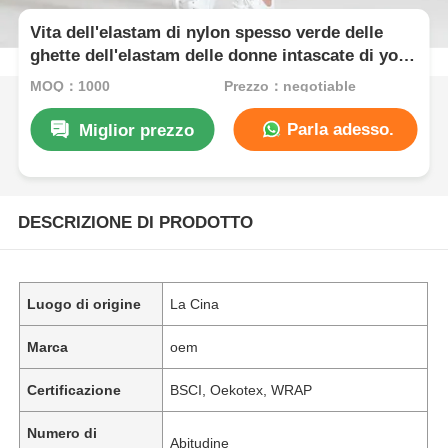
Vita dell'elastam di nylon spesso verde delle
ghette dell'elastam delle donne intascate di yoga
alta
MOQ：1000
Prezzo：negotiable
Parla adesso.
Miglior prezzo
DESCRIZIONE DI PRODOTTO
Luogo di origine
La Cina
Marca
oem
Certificazione
BSCI, Oekotex, WRAP
Numero di
Abitudine