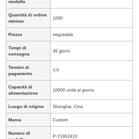
modello
Quantità di ordine
1000
minimo
Prezzo
negotiable
Tempi di
45 giorni
consegna
Termini di
T/T
pagamento
Capacità di
10000 unità al giorno
alimentazione
Luogo di origine
Shanghai, Cina
Marca
Custom
Numero di
P-Y1952410